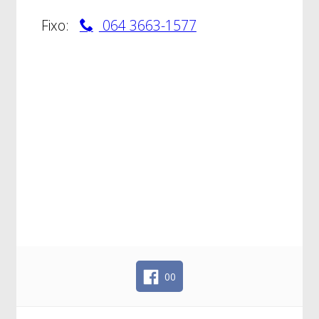
Fixo:
064 3663-1577
00