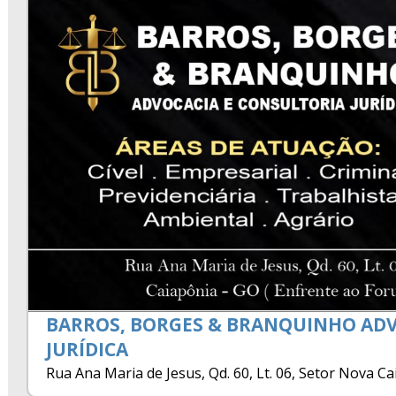
BARROS, BORGES & BRANQUINHO ADV
JURÍDICA
Rua Ana Maria de Jesus, Qd. 60, Lt. 06, Setor Nova C