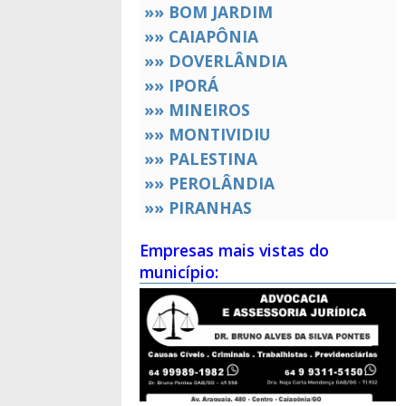
»» BOM JARDIM
»» CAIAPÔNIA
»» DOVERLÂNDIA
»» IPORÁ
»» MINEIROS
»» MONTIVIDIU
»» PALESTINA
»» PEROLÂNDIA
»» PIRANHAS
Empresas mais vistas do
município: