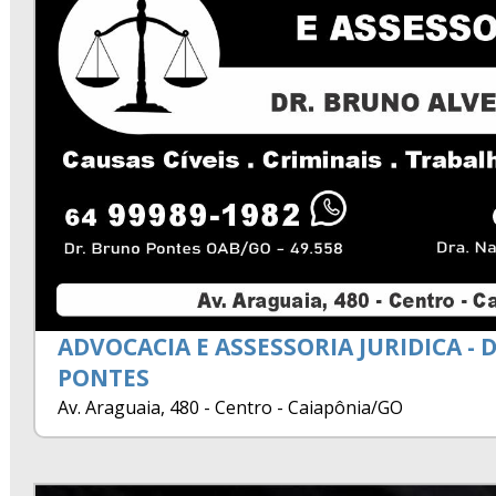
ADVOCACIA E ASSESSORIA JURIDICA - 
PONTES
Av. Araguaia, 480 - Centro - Caiapônia/GO