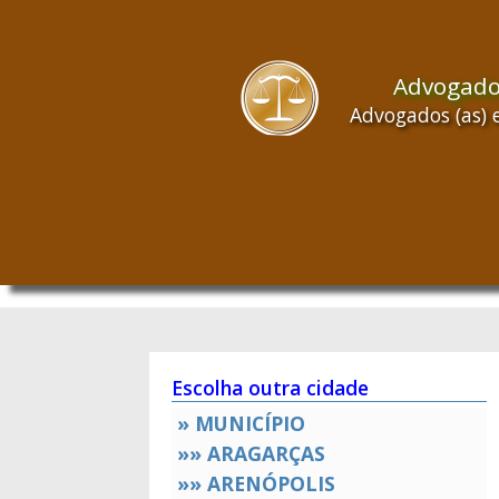
Advogad
Advogados (as) 
Escolha outra cidade
» MUNICÍPIO
»» ARAGARÇAS
»» ARENÓPOLIS