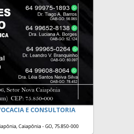
OCACIA E CONSULTORIA
aiapônia, Caiapônia - GO, 75.850-000