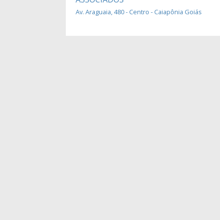
Av. Araguaia, 480 - Centro - Caiapônia Goiás