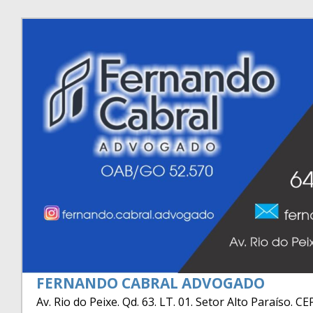
FERNANDO CABRAL ADVOGADO
Av. Rio do Peixe. Qd. 63. LT. 01. Setor Alto Paraíso. C